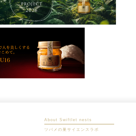
About Swiftlet nests
ツバメの巣サイエンスラボ