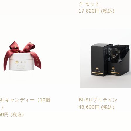
ク セット
17,820円 (税込)
-SUキャンディー（10個
BI-SUプロテイン
り）
48,600円 (税込)
50円 (税込)