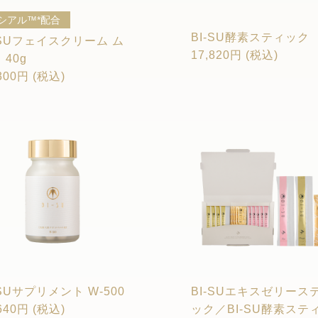
シアル™*配合
BI-SU酵素スティック
-SUフェイスクリーム ム
17,820円 (税込)
 40g
300円 (税込)
-SUサプリメント W-500
BI-SUエキスゼリース
640円 (税込)
ック／BI-SU酵素ステ