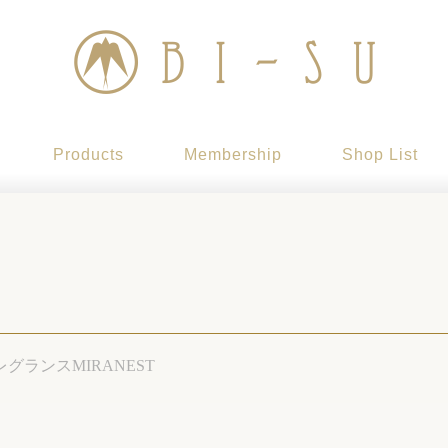
Products
Membership
Shop List
レグランス
MIRANEST