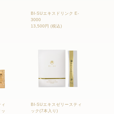
BI-SUエキスドリンク E-
3000
13,500円 (税込)
ティ
BI-SUエキスゼリースティ
ィッ
ック(7本入り)