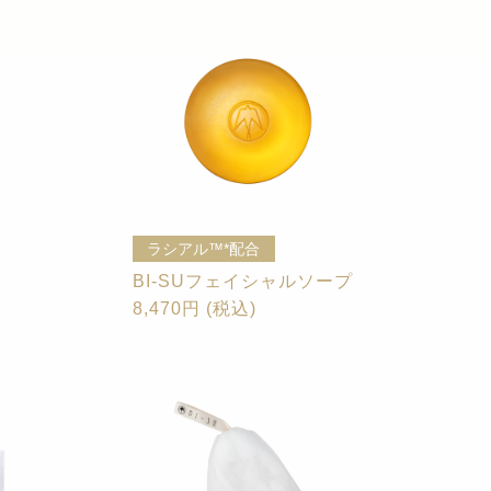
ラシアル™*配合
BI-SUフェイシャルソープ
8,470円 (税込)