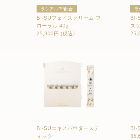
ラシアル™*配合
ラ
BI-SUフェイスクリーム フ
BI
ローラル 40g
スク
25,300円 (税込)
25,
BI-SUエキスパウダーステ
BI
ィック
35,