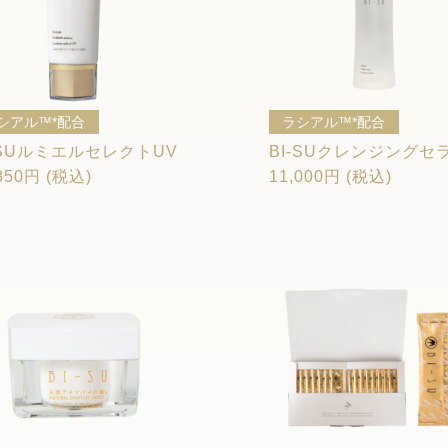
シアル™*配合
ラシアル™*配合
-SUルミエルセレクトUV
BI-SUクレンジングセ
850円 (税込)
11,000円 (税込)