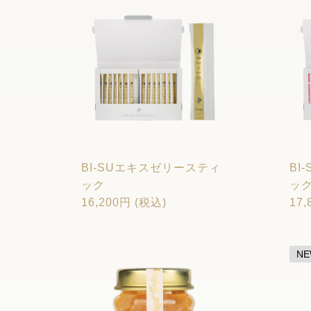
BI-SUエキスゼリースティ
BI
ック
ッ
16,200円 (税込)
17,
N