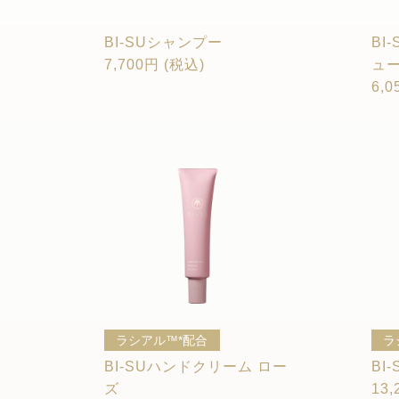
BI-SUシャンプー
BI
7,700円 (税込)
ュ
6,0
ラシアル™*配合
ラ
BI-SUハンドクリーム ロー
BI
ズ
13,