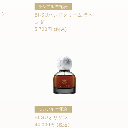
ラシアル™*配合
ョン
BI-SUハンドクリーム ラベ
ンダー
5,720円 (税込)
ラシアル™*配合
BI-SUオリジン
44,000円 (税込)