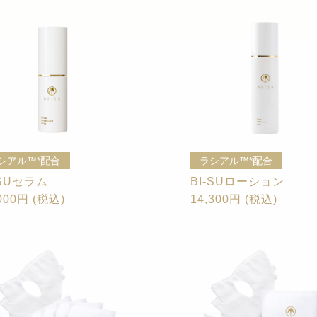
シアル™*配合
ラシアル™*配合
-SUセラム
BI-SUローション
000円 (税込)
14,300円 (税込)