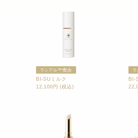
ラシアル™*配合
ラ
BI-SUミルク
BI
12,100円 (税込)
22,