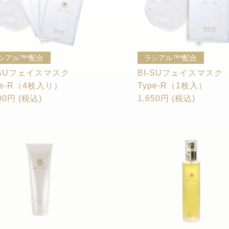
シアル™*配合
ラシアル™*配合
-SUフェイスマスク
BI-SUフェイスマスク
pe-R（4枚入り）
Type-R（1枚入）
00円 (税込)
1,650円 (税込)