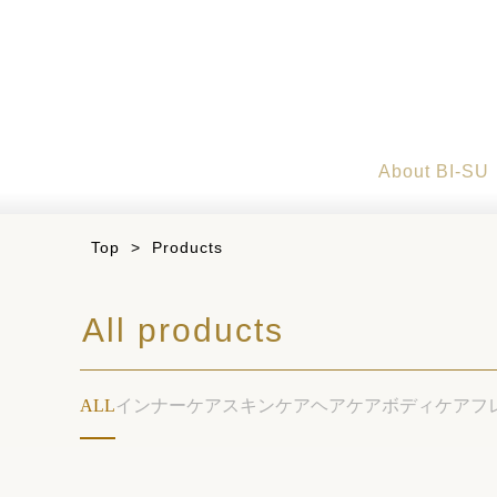
About BI-SU
Top
>
Products
All products
ALL
インナーケア
スキンケア
ヘアケア
ボディケア
フ