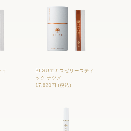
ティ
BI-SUエキスゼリースティ
ック ナツメ
17,820円 (税込)