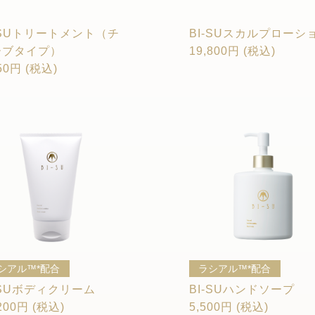
-SUトリートメント（チ
BI-SUスカルプローシ
ーブタイプ）
19,800円 (税込)
50円 (税込)
シアル™*配合
ラシアル™*配合
-SUボディクリーム
BI-SUハンドソープ
200円 (税込)
5,500円 (税込)