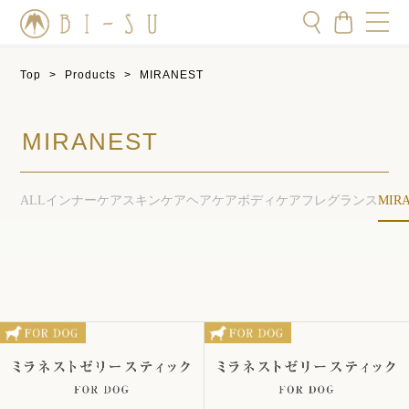
Top
>
Products
>
MIRANEST
MIRANEST
ALL
インナーケア
スキンケア
ヘアケア
ボディケア
フレグランス
MIR