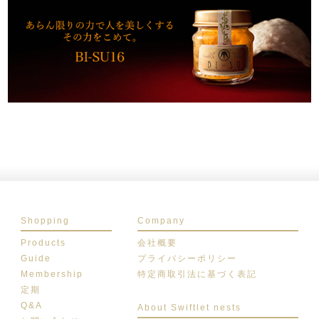
Shopping
Company
Products
会社概要
Guide
プライバシーポリシー
Membership
特定商取引法に基づく表記
定期
Q&A
About Swiftlet nests