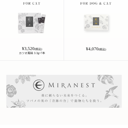
¥3,520
¥4,070
(税込)
(税込)
カツオ風味 3.3g×7本