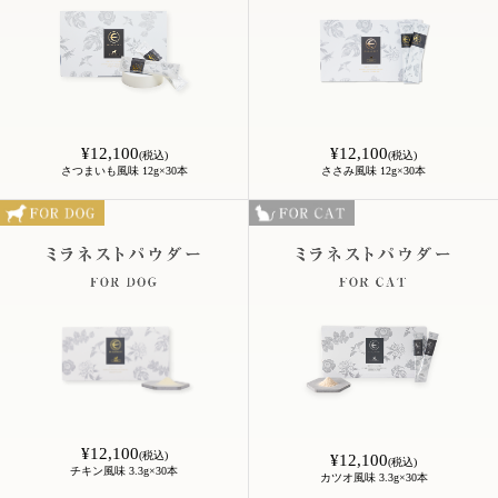
¥12,100
¥12,100
(税込)
(税込)
さつまいも風味 12g×30本
ささみ風味 12g×30本
¥12,100
(税込)
¥12,100
(税込)
チキン風味 3.3g×30本
カツオ風味 3.3g×30本