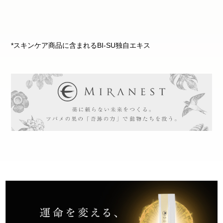
*スキンケア商品に含まれるBI-SU独自エキス