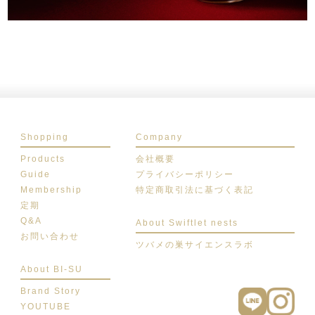
Shopping
Company
Products
会社概要
Guide
プライバシーポリシー
Membership
特定商取引法に基づく表記
定期
Q&A
About Swiftlet nests
お問い合わせ
ツバメの巣サイエンスラボ
About BI-SU
Brand Story
YOUTUBE