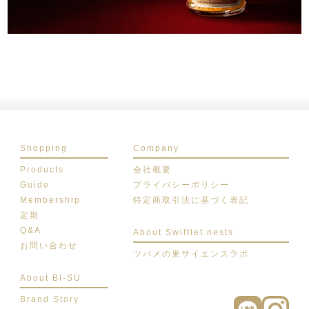
Shopping
Company
Products
会社概要
Guide
プライバシーポリシー
Membership
特定商取引法に基づく表記
定期
Q&A
About Swiftlet nests
お問い合わせ
ツバメの巣サイエンスラボ
About BI-SU
Brand Story