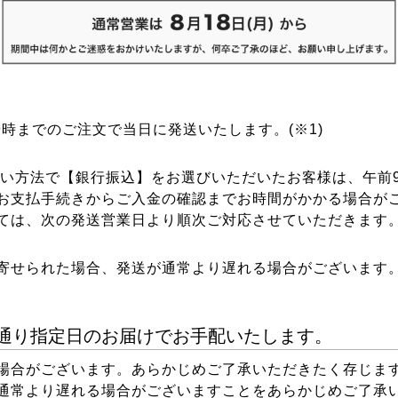
午前9時までのご注文で当日に発送いたします。(※1)
支払い方法で【銀行振込】をお選びいただいたお客様は、午前
お支払手続きからご入金の確認までお時間がかかる場合が
ては、次の発送営業日より順次ご対応させていただきます
寄せられた場合、発送が通常より遅れる場合がございます
通り指定日のお届けでお手配いたします。
場合がございます。あらかじめご了承いただきたく存じま
通常より遅れる場合がございますことをあらかじめご了承