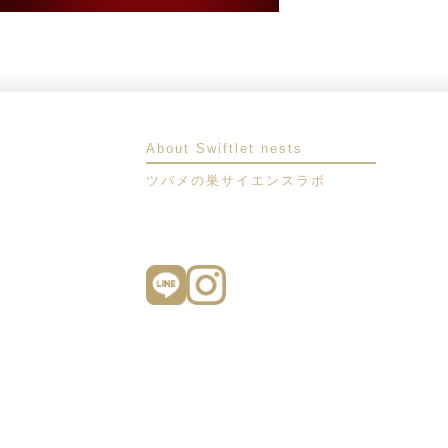
About Swiftlet nests
ツバメの巣サイエンスラボ