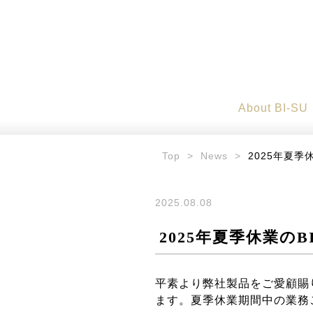
About BI-SU
Top
>
News
>
2025年夏
2025.08.08
2025年夏季休業
平素より弊社製品をご愛顧賜
ます。夏季休業期間中の業務