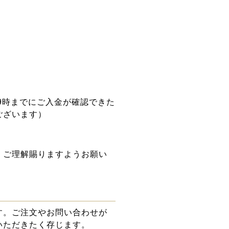
9時までにご入金が確認できた
ございます）
。
。ご理解賜りますようお願い
す。ご注文やお問い合わせが
いただきたく存じます。