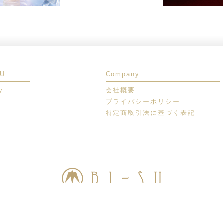
SU
Company
y
会社概要
プライバシーポリシー
n
特定商取引法に基づく表記
© 2009-2026 BI-SU - All rights reserved.