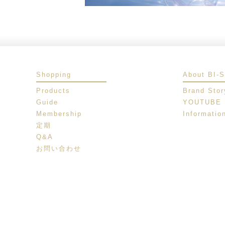
Shopping
About BI-
Products
Brand Stor
Guide
YOUTUBE
Membership
Informatio
定期
Q&A
お問い合わせ