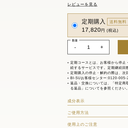
レビューを見る
定期購入
送料無料
17,820
円 (税込)
数量
-
+
定期コースとは、お客様から停止
続するサービスです。定期継続回
定期購入の停止・解約の際は、次
BI-SUお客様センター:0120-005-
返品・交換については、「特定商
る返品」についてを参照ください
成分表示
ご使用方法
使用上のご注意