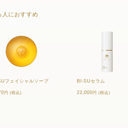
る人におすすめ
-SUフェイシャルソープ
BI-SUセラム
70
22,000
円 (税込)
円 (税込)