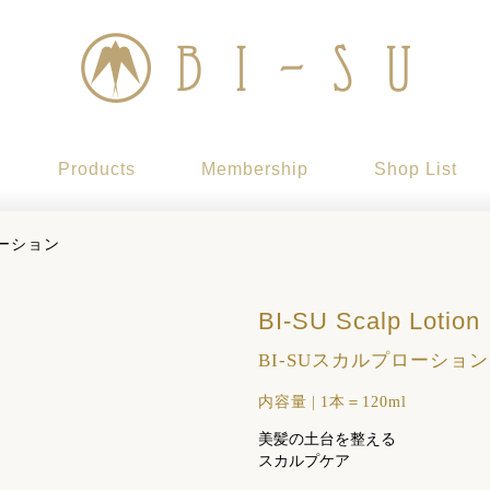
Products
Membership
Shop List
ローション
BI-SU Scalp Lotion
BI-SUスカルプローション
内容量
|
1本＝120ml
美髪の土台を整える
スカルプケア