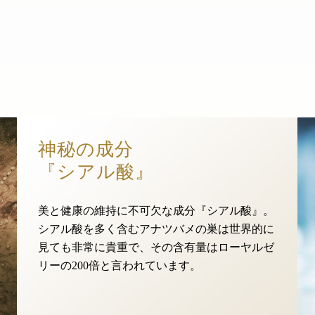
神秘の成分
『シアル酸』
美と健康の維持に不可欠な成分『シアル酸』。
シアル酸を多く含むアナツバメの巣は世界的に
見ても非常に貴重で、その含有量はローヤルゼ
リーの200倍と言われています。