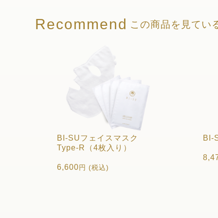
Recommend
この商品を見てい
BI-SUフェイスマスク
BI
Type-R（4枚入り）
8,4
6,600
円 (税込)