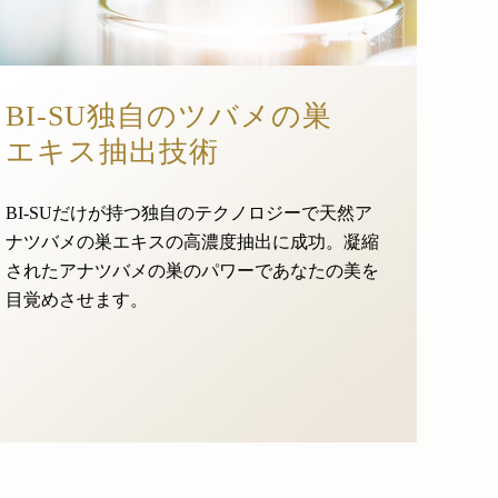
BI-SU独自のツバメの巣
エキス抽出技術
BI-SUだけが持つ独自のテクノロジーで天然ア
ナツバメの巣エキスの高濃度抽出に成功。凝縮
されたアナツバメの巣のパワーであなたの美を
目覚めさせます。