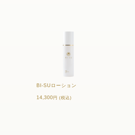
BI-SUローション
14,300
円 (税込)