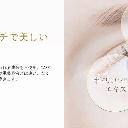
チで美しい
われる成分を不使用。ツバ
つ毛美容液とは違い、全く
導きます。