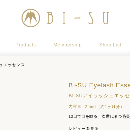
Products
Membership
Shop List
シュエッセンス
BI-SU Eyelash Ess
BI-SUアイラッシュエッ
内容量
|
2.5ml（約1ヶ月分）
10日で目を瞠る、次世代まつ毛
レビューを見る