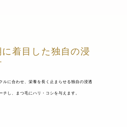
期に着目した独自の浸
方
クルに合わせ、栄養を長く止まらせる独自の浸透
ーチし、まつ毛にハリ・コシを与えます。