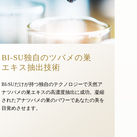
BI-SU独自のツバメの巣
エキス抽出技術
BI-SUだけが持つ独自のテクノロジーで天然ア
ナツバメの巣エキスの高濃度抽出に成功。凝縮
されたアナツバメの巣のパワーであなたの美を
目覚めさせます。