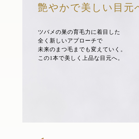
艶やかで美しい目元
ツバメの巣の育毛力に着目した
全く新しいアプローチで
未来のまつ毛までも変えていく。
この1本で美しく上品な目元へ。