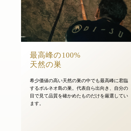
最高峰の100%
天然の巣
希少価値の高い天然の巣の中でも最高峰に君臨
するボルネオ島の巣。代表自ら出向き、自分の
目で見て品質を確かめたものだけを厳選してい
ます。