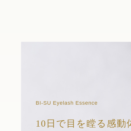
BI-SU Eyelash Essence
10日で目を瞠る感動