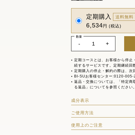
定期購入
送料無料
6,534
円 (税込)
数量
-
+
定期コースとは、お客様から停止
続するサービスです。定期継続回
定期購入の停止・解約の際は、次
BI-SUお客様センター:0120-005-
返品・交換については、「特定商
る返品」についてを参照ください
成分表示
ご使用方法
使用上のご注意